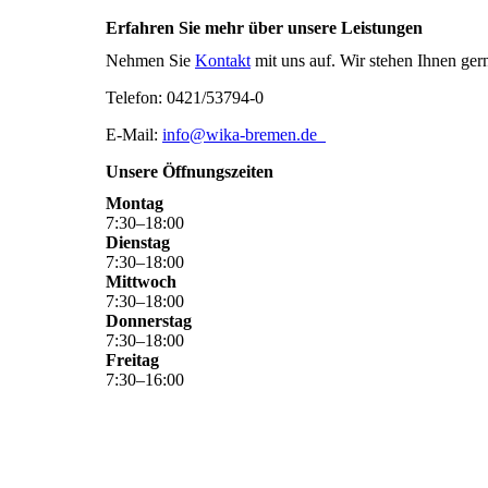
Erfahren Sie mehr über unsere Leistungen
Nehmen Sie
Kontakt
mit uns auf. Wir stehen Ihnen ger
Telefon: 0421/53794-0
E-Mail:
info@wika-bremen.de
Unsere Öffnungszeiten
Montag
7
:
30
–
18
:
00
Dienstag
7
:
30
–
18
:
00
Mittwoch
7
:
30
–
18
:
00
Donnerstag
7
:
30
–
18
:
00
Freitag
7
:
30
–
16
:
00